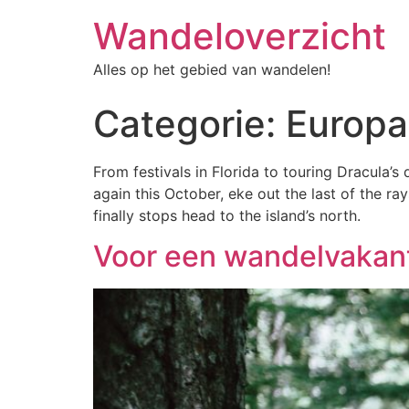
Wandeloverzicht
Alles op het gebied van wandelen!
Categorie:
Europa
From festivals in Florida to touring Dracula’
again this October, eke out the last of the ra
finally stops head to the island’s north.
Voor een wandelvakanti