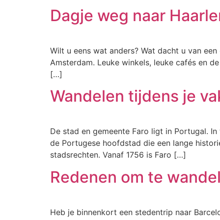
Dagje weg naar Haarl
Wilt u eens wat anders? Wat dacht u van een 
Amsterdam. Leuke winkels, leuke cafés en de 
[…]
Wandelen tijdens je va
De stad en gemeente Faro ligt in Portugal. 
de Portugese hoofdstad die een lange histor
stadsrechten. Vanaf 1756 is Faro […]
Redenen om te wandel
Heb je binnenkort een stedentrip naar Barcel