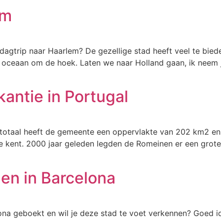
em
dagtrip naar Haarlem? De gezellige stad heeft veel te bie
oceaan om de hoek. Laten we naar Holland gaan, ik neem je
kantie in Portugal
In totaal heeft de gemeente een oppervlakte van 202 km2 e
ie kent. 2000 jaar geleden legden de Romeinen er een grot
en in Barcelona
ona geboekt en wil je deze stad te voet verkennen? Goed id