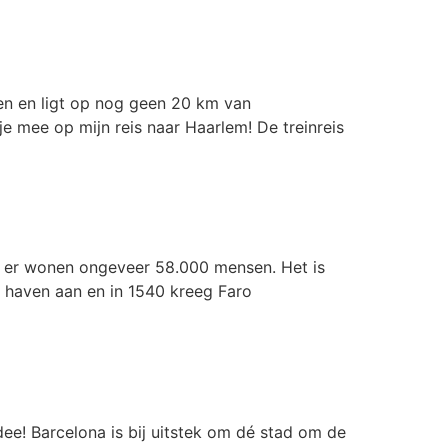
den en ligt op nog geen 20 km van
 mee op mijn reis naar Haarlem! De treinreis
n er wonen ongeveer 58.000 mensen. Het is
e haven aan en in 1540 kreeg Faro
ee! Barcelona is bij uitstek om dé stad om de